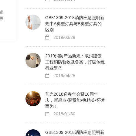
标
GB51309-2018消防应急照明新
照
规中A类型灯具与B类型灯具的
区别
2019/03/28
2019消防产品新规：取消建设
工程消防验收及备案，打破传统
行业壁垒
2019/04/25
艺光2018迎春年会暨16周年
庆，新起点•聚贤能•执精英•怀梦
而为！
2018/01/30
GB51309-2018消防应急照明新