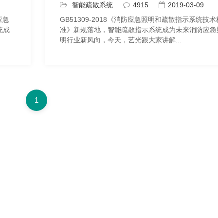
智能疏散系统
4915
2019-03-09
应急
GB51309-2018《消防应急照明和疏散指示系统技术
统成
准》新规落地，智能疏散指示系统成为未来消防应急
明行业新风向，今天，艺光跟大家讲解...
1