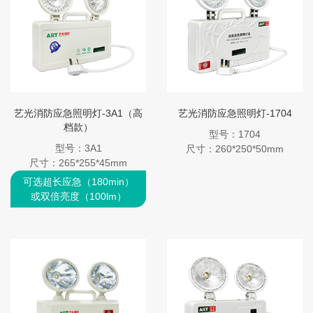
艺光消防应急照明灯-3A1（高
艺光消防应急照明灯-1704
档款）
型号：1704
型号：3A1
尺寸：260*250*50mm
尺寸：265*255*45mm
可选超长应急（180min）
或双倍亮度（100lm）