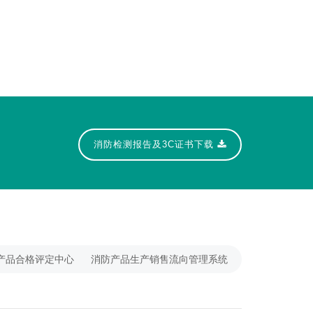
大厂紫金环球
消防检测报告及3C证书下载
产品合格评定中心
消防产品生产销售流向管理系统