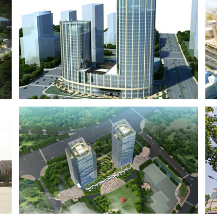
涵城水韵城
杭州沙田城市度假酒店