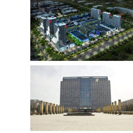
新疆乌鲁木齐职业大学新校区
浙江桐乡森茂汽车城