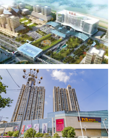
海口博源酒店
汕头火车站