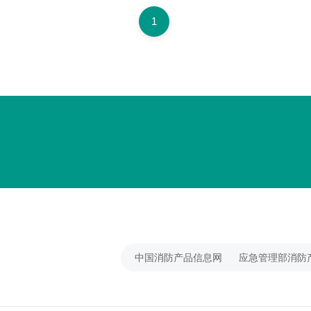
1
横琴国际商务服务基地
中国消防产品信息网
应急管理部消防