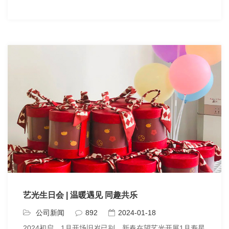
艺光生日会 | 温暖遇见 同趣共乐
公司新闻
892
2024-01-18
2024初启，1月开场旧岁已别，新春在望艺光开展1月寿星