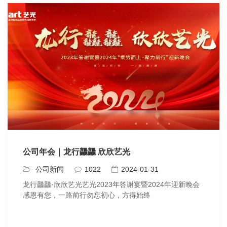
公司年会｜龙行龘龘 欣欣艺光
公司新闻
1022
2024-01-31
龙行龘龘·欣欣艺光艺光2023年答谢宴暨2024年迎新晚会
感恩有您，一路前行勿忘初心，方得始终