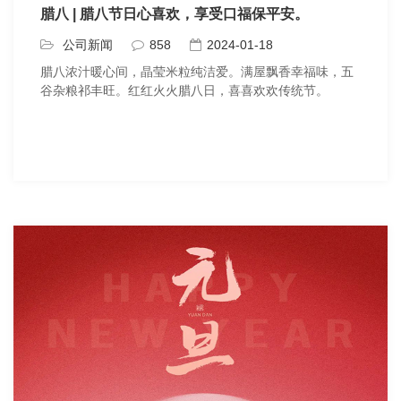
腊八 | 腊八节日心喜欢，享受口福保平安。
公司新闻
858
2024-01-18
腊八浓汁暖心间，晶莹米粒纯洁爱。满屋飘香幸福味，五
谷杂粮祁丰旺。红红火火腊八日，喜喜欢欢传统节。