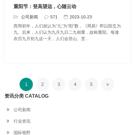
重阳节：登高望远，心随云动
公司新闻
571
2023-10-23
西周初年，人们就认为“九”为“阳”数，《周易》即以阳爻为
九。后来，人们认为九月九日二九相重，故称重阳。每逢
农历九月初九这一天，人们会登山、赏...
1
2
3
4
5
»
资讯分类 CATALOG
公司新闻
行业资讯
国际视野