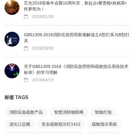
艺光2018迎春年会暨16周年庆，新起点•聚贤能•执精英•
怀梦而为！
2018/01/30
GB51309-2018消防应急照明新规解读之A型灯具与B型灯
具
2019/03/30
关于GB51309-2018《消防应急照明和疏散指示系统技术
标准》的学习理解
2019/04/13
标签 TAGS
消防应急疏散产品
智慧消防物联网
智能灯泡
进出口总额
安全疏散指示灯1412
疏散指示系统