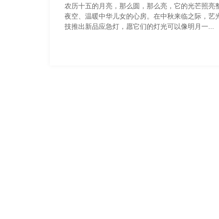
农历十五的月亮，那么圆，那么亮，它的光芒照亮
夜空、温暖中华儿女的心房。在中秋来临之际，艺
技推出新品应急灯​，愿它们的灯光可以像明月一...