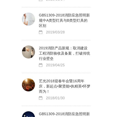
GB51309-2018消防应急照明新
规中A类型灯具与B类型灯具的
区别
2019/03/28
2019消防产品新规：取消建设
工程消防验收及备案，打破传统
行业壁垒
2019/04/25
艺光2018迎春年会暨16周年
庆，新起点•聚贤能•执精英•怀梦
而为！
2018/01/30
GB51309-2018消防应急照明新