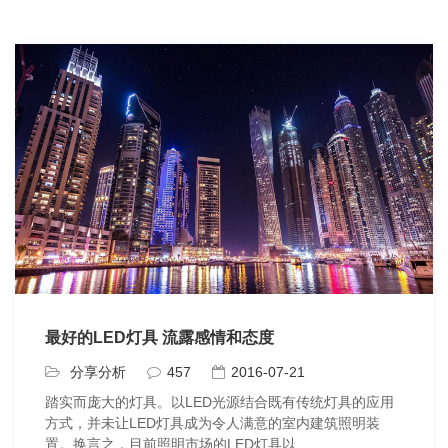
最好的LED灯具 流露感情和态度
分享分析
457
2016-07-21
踏实而庞大的灯具。以LED光源结合既有传统灯具的应用
方式，并未让LED灯具成为令人满意的室内建筑照明装
置。换言之，目前照明市场的LED灯具以...