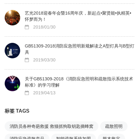
艺光2018迎春年会暨16周年庆，新起点•聚贤能•执精英•
怀梦而为！
2018/01/30
GB51309-2018消防应急照明新规解读之A型灯具与B型灯
具
2019/03/30
关于GB51309-2018《消防应急照明和疏散指示系统技术
标准》的学习理解
2019/04/13
标签 TAGS
消防员各种奇葩救援 救猫抓狗取钥匙摘蜂窝
疏散照明
消防应急疏散产品
智能疏散系统加盟
熊本救灾