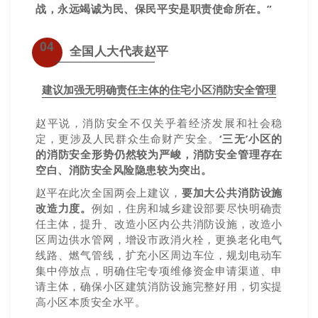
战，永远竭诚为民、保民平安是职责使命所在。”
04
全国人大代表赵平
建议加强无明确责任主体的住宅小区消防安全管理
赵平说，消防安全不仅关乎着经济发展和社会稳
定，更涉及人民群众生命财产安全。
‘三无’小区的
的消防安全形势仍然较为严峻，消防安全管理存在
空白、消防安全风险隐患较为突出。
赵平在此次全国两会上建议，
要加大公共消防设施
改造力度。
例如，住房和城乡建设部要尽快明确责
任主体，提升、改造小区内公共消防设施，改造小
区周边供水管网，增设市政消火栓，更换老化电气
线路、燃气管线，扩充小区周边车位，规划电动车
集中停放点，明确住宅专项维修资金申请渠道、申
请主体，确保小区建筑消防设施完整好用，切实提
高小区本质安全水平。