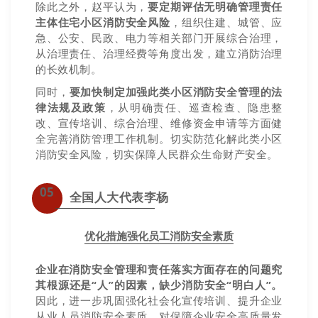
除此之外，赵平认为，
要定期评估无明确管理责任
主体住宅小区消防安全风险
，组织住建、城管、应
急、公安、民政、电力等相关部门开展综合治理，
从治理责任、治理经费等角度出发，建立消防治理
的长效机制。
同时，
要加快制定加强此类小区消防安全管理的法
律法规及政策
，从明确责任、巡查检查、隐患整
改、宣传培训、综合治理、维修资金申请等方面健
全完善消防管理工作机制。切实防范化解此类小区
消防安全风险，切实保障人民群众生命财产安全。
05
全国人大代表李杨
优化措施强化员工消防安全素质
企业在消防安全管理和责任落实方面存在的问题究
其根源还是“人”的因素，缺少消防安全“明白人”。
因此，进一步巩固强化社会化宣传培训、提升企业
从业人员消防安全素质，对保障企业安全高质量发