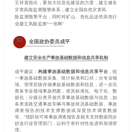
王祥喜指出，要加大信息化建设的力度，建立健全
灾害风险监测预警体系，建立全国自然灾害风
险监测预警平台，同时
对矿山、危化品这些高危行
业建立风险监测“一张网”
02
全国政协委员成平
建立安全生产事故基础数据和信息共享机制
成平建议：
构建事故基础数据和信息共享平台
，统
一事故基础数据采集、统计标准和口径；分专业领
域、管理层级存储事故基础数据和信息，进一步完
善各专业领域事故档案，使其标准化、电子化、数
据化；分级分类开放共享事故基础数据与信息，如
各类道路交通事故车辆与事故状况基础数据、事故
调查报告的技术支撑数据或深度技术调查数据
等。“现阶段可将事故调查报告及相关支持数据同步
抄送行业管理部门，以利于有针对性改进和加强管
理。