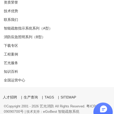
资质荣誉
技术优势
联系我们
智能疏散指示系统系列（A型）
消防应急照明系列（B型）
下载专区
工程案例
艺光服务
知识百科
全国运营中心
人才招聘
|
生产查询
|
TAGS
|
SITEMAP
艺光消防
粤ICP备
©Copyright 2001 -
2026
All Rights Reserved.
09090700号
eGoBest
智能疏散系统
| 技术支持：