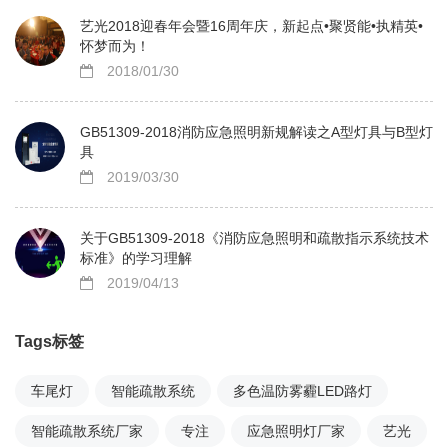
艺光2018迎春年会暨16周年庆，新起点•聚贤能•执精英•
怀梦而为！
2018/01/30
GB51309-2018消防应急照明新规解读之A型灯具与B型灯
具
2019/03/30
关于GB51309-2018《消防应急照明和疏散指示系统技术
标准》的学习理解
2019/04/13
Tags标签
车尾灯
智能疏散系统
多色温防雾霾LED路灯
智能疏散系统厂家
专注
应急照明灯厂家
艺光