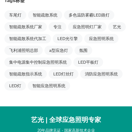
Tags标签
车尾灯
智能疏散系统
多色温防雾霾LED路灯
智能疏散系统厂家
专注
应急照明灯厂家
艺光
智能疏散系统代加工
LED光引擎
应急照明系统
飞利浦照明总部
a型应急灯
氛围
集中电源集中控制应急照明系统
LED平板灯
智能疏散指示系统
LED灯丝灯
消防应急照明系统
LED灯
智能应急照明系统
艺光 | 全球应急照明专家
20年品牌见证 - 国家高新技术企业