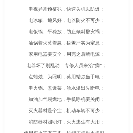
电视异常预征兆，快速关机以防爆；
电冰箱、通风好，电器防火不可少；
电饭锅、平稳放，防止倾斜酿灾祸；
油锅着火莫着急，捂盖严实为窒息；
家用电器要安全，用完之后断电源；
电器坏了别乱动，专修人员来治“病”；
点蜡烛、为照明，莫用蜡烛当手电；
电火锅、煮饭菜，汤水溢出先断电；
加油加气易燃地，手机呼机要关闭；
灭火器材是个宝，机动车辆不可少；
消防器材照明灯
，灭火逃生有大用；