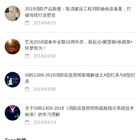
2019消防产品新规：取消建设工程消防验收及备案，打
破传统行业壁垒
2019/04/25
艺光2018迎春年会暨16周年庆，新起点•聚贤能•执精英•
怀梦而为！
2018/01/30
GB51309-2018消防应急照明新规解读之A型灯具与B型灯
具
2019/03/30
关于GB51309-2018《消防应急照明和疏散指示系统技术
标准》的学习理解
2019/04/13