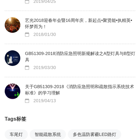
2019/04/25
艺光2018迎春年会暨16周年庆，新起点•聚贤能•执精英•
怀梦而为！
2018/01/30
GB51309-2018消防应急照明新规解读之A型灯具与B型灯
具
2019/03/30
关于GB51309-2018《消防应急照明和疏散指示系统技术
标准》的学习理解
2019/04/13
Tags标签
车尾灯
智能疏散系统
多色温防雾霾LED路灯