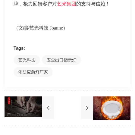
牌，极力回馈客户对
艺光集团
的支持与信赖！
（文编/艺光科技 Joanne）
Tags:
艺光科技
安全出口指示灯
消防应急灯厂家